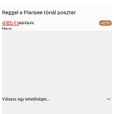
Reggel a Plansee tónál poszter
4185 Ft
6975 Ft
-40%*
Méret
Válassz egy lehetőséget...