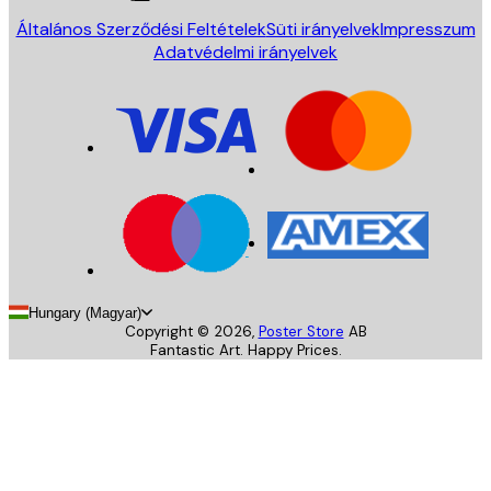
Általános Szerződési Feltételek
Süti irányelvek
Impresszum
Adatvédelmi irányelvek
Hungary (Magyar)
Copyright ©
2026
,
Poster Store
AB
Fantastic Art. Happy Prices.