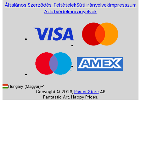
Általános Szerződési Feltételek
Süti irányelvek
Impresszum
Adatvédelmi irányelvek
Hungary (Magyar)
Copyright ©
2026
,
Poster Store
AB
Fantastic Art. Happy Prices.