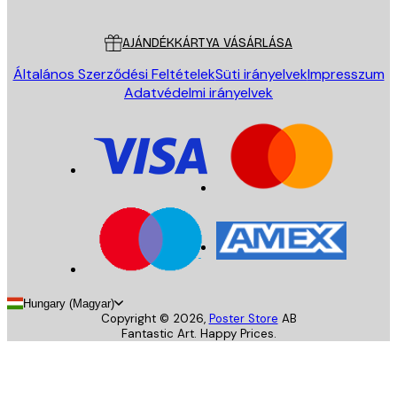
Ügyfélszolgálat
AJÁNDÉKKÁRTYA VÁSÁRLÁSA
Általános Szerződési Feltételek
Süti irányelvek
Impresszum
Adatvédelmi irányelvek
Hungary (Magyar)
Copyright ©
2026
,
Poster Store
AB
Fantastic Art. Happy Prices.