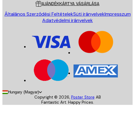
AJÁNDÉKKÁRTYA VÁSÁRLÁSA
Általános Szerződési Feltételek
Süti irányelvek
Impresszum
Adatvédelmi irányelvek
Hungary (Magyar)
Copyright ©
2026
,
Poster Store
AB
Fantastic Art. Happy Prices.