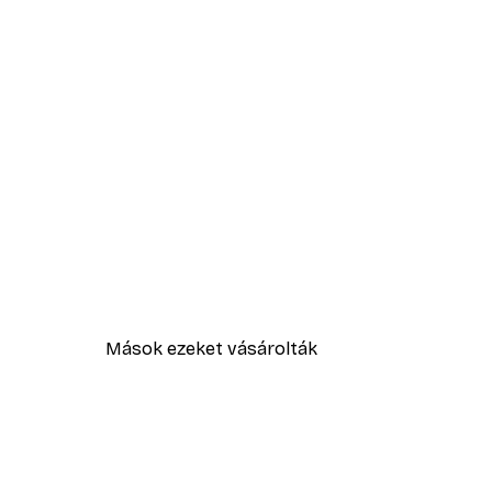
Mások ezeket vásárolták