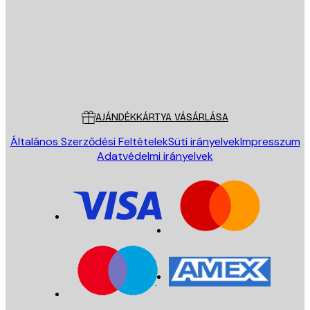
Áruház
Poster Store
Ügyfélszolgálat
AJÁNDÉKKÁRTYA VÁSÁRLÁSA
Általános Szerződési Feltételek
Süti irányelvek
Impresszum
Adatvédelmi irányelvek