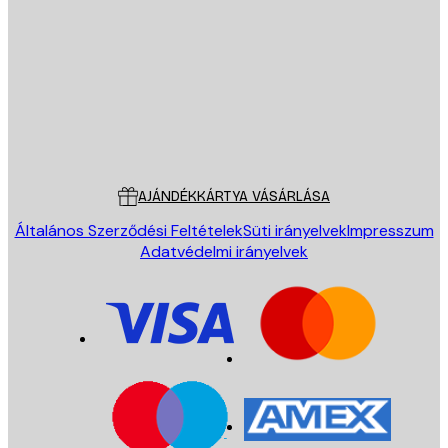
KÜLDÉS
Áruház
Poster Store
Ügyfélszolgálat
AJÁNDÉKKÁRTYA VÁSÁRLÁSA
Általános Szerződési Feltételek
Süti irányelvek
Impresszum
Adatvédelmi irányelvek