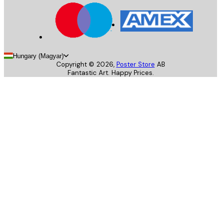
Hungary (Magyar)
Copyright ©
2026
,
Poster Store
AB
Fantastic Art. Happy Prices.