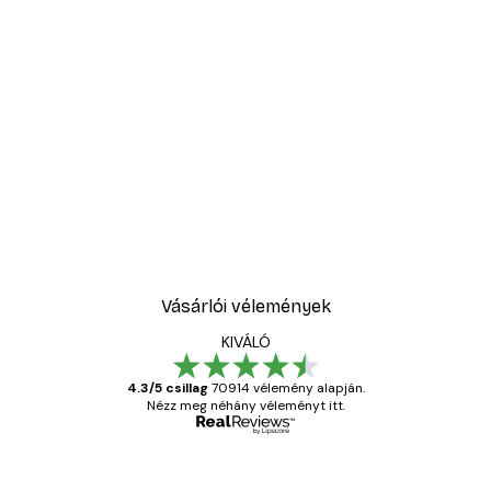
Vásárlói vélemények
KIVÁLÓ
4.3/5 csillag
70914 vélemény alapján.
Nézz meg néhány véleményt itt.
Ellenőrzött vásárló
Vásárlói