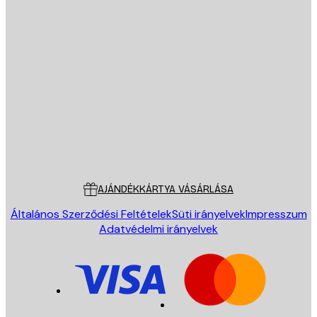
E-mail
KÜLDÉS
Áruház
Poster Store
Ügyfélszolgálat
AJÁNDÉKKÁRTYA VÁSÁRLÁSA
Általános Szerződési Feltételek
Süti irányelvek
Impresszum
Adatvédelmi irányelvek