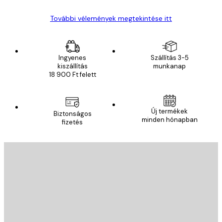
További vélemények megtekintése itt
Ingyenes
Szállítás 3-5
kiszállítás
munkanap
18 900 Ft felett
Új termékek
Biztonságos
minden hónapban
fizetés
E-mail
KÜLDÉS