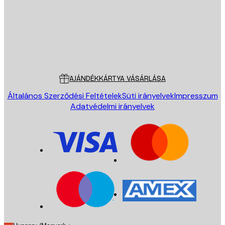
Áruház
Poster Store
Ügyfélszolgálat
AJÁNDÉKKÁRTYA VÁSÁRLÁSA
Általános Szerződési Feltételek
Süti irányelvek
Impresszum
Adatvédelmi irányelvek