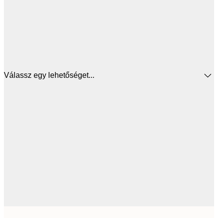
Válassz egy lehetőséget...