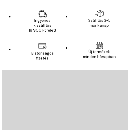
Ingyenes
Szállítás 3-5
kiszállítás
munkanap
18 900 Ft felett
Új termékek
Biztonságos
minden hónapban
fizetés
E-mail
KÜLDÉS