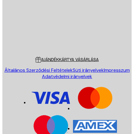
E-mail
KÜLDÉS
Áruház
Poster Store
Ügyfélszolgálat
AJÁNDÉKKÁRTYA VÁSÁRLÁSA
Általános Szerződési Feltételek
Süti irányelvek
Impresszum
Adatvédelmi irányelvek