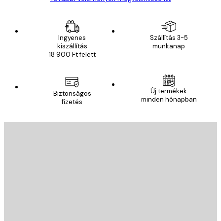
Ingyenes
Szállítás 3-5
kiszállítás
munkanap
18 900 Ft felett
Új termékek
Biztonságos
minden hónapban
fizetés
E-mail
KÜLDÉS