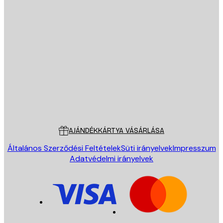
E-mail
KÜLDÉS
Áruház
Poster Store
Ügyfélszolgálat
AJÁNDÉKKÁRTYA VÁSÁRLÁSA
Általános Szerződési Feltételek
Süti irányelvek
Impresszum
Adatvédelmi irányelvek