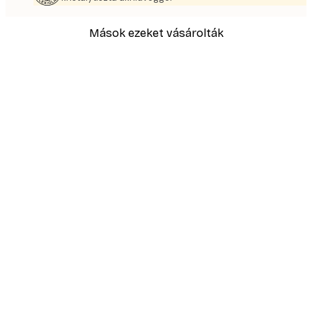
Mások ezeket vásárolták