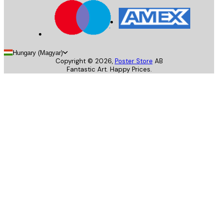
Hungary (Magyar)
Copyright ©
2026
,
Poster Store
AB
Fantastic Art. Happy Prices.