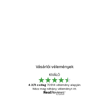
Vásárlói vélemények
KIVÁLÓ
4.3/5 csillag
70914 vélemény alapján.
Nézz meg néhány véleményt itt.
Ellenőrzött vásárló
Vásárlói