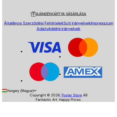
Ügyfélszolgálat
AJÁNDÉKKÁRTYA VÁSÁRLÁSA
Általános Szerződési Feltételek
Süti irányelvek
Impresszum
Adatvédelmi irányelvek
Hungary (Magyar)
Copyright ©
2026
,
Poster Store
AB
Fantastic Art. Happy Prices.