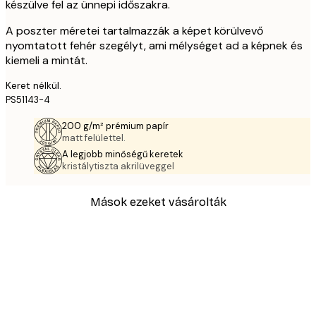
készülve fel az ünnepi időszakra.
A poszter méretei tartalmazzák a képet körülvevő
nyomtatott fehér szegélyt, ami mélységet ad a képnek és
kiemeli a mintát.
Keret nélkül.
PS51143-4
200 g/m² prémium papír
matt felülettel.
A legjobb minőségű keretek
kristálytiszta akrilüveggel
Mások ezeket vásárolták