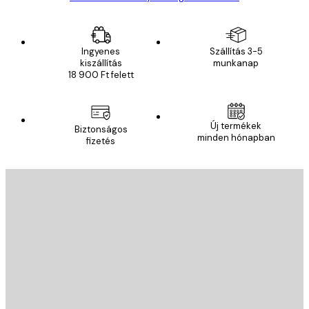
Ingyenes
Szállítás 3-5
kiszállítás
munkanap
18 900 Ft felett
Új termékek
Biztonságos
minden hónapban
fizetés
E-mail
KÜLDÉS