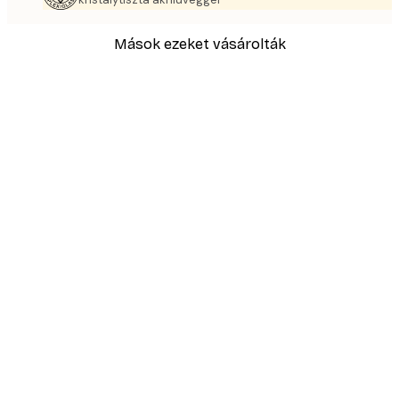
Mások ezeket vásárolták