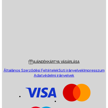
E-mail
KÜLDÉS
Áruház
Poster Store
Ügyfélszolgálat
AJÁNDÉKKÁRTYA VÁSÁRLÁSA
Általános Szerződési Feltételek
Süti irányelvek
Impresszum
Adatvédelmi irányelvek