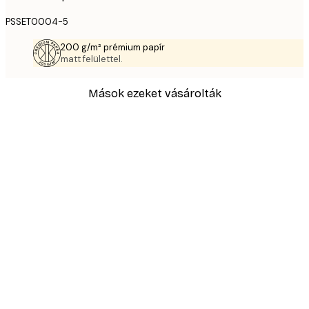
PSSET0004-5
200 g/m² prémium papír
matt felülettel.
Mások ezeket vásárolták