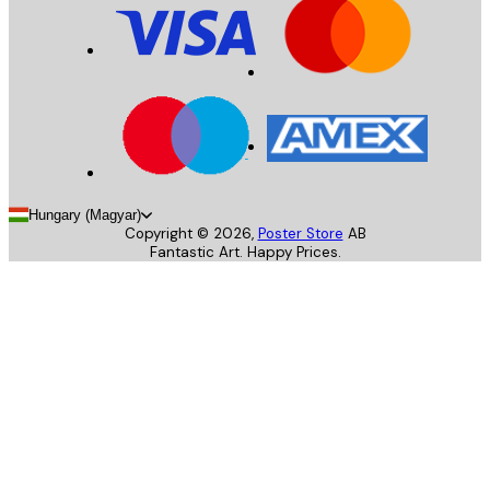
Hungary (Magyar)
Copyright ©
2026
,
Poster Store
AB
Fantastic Art. Happy Prices.