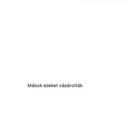
Mások ezeket vásárolták