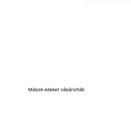
Mások ezeket vásárolták