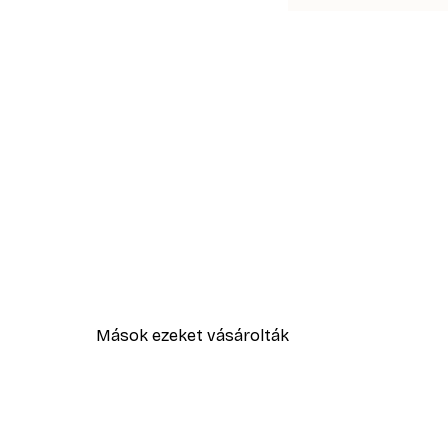
Mások ezeket vásárolták