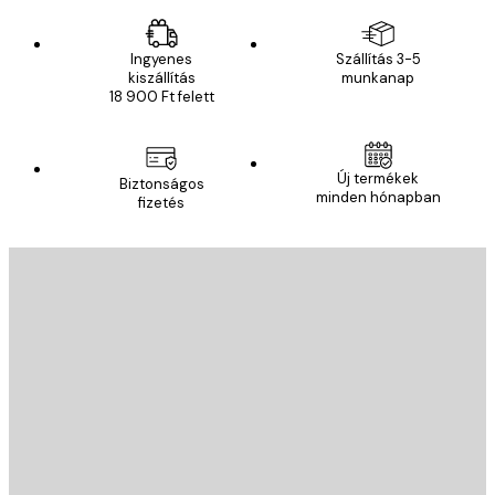
Ingyenes
Szállítás 3-5
kiszállítás
munkanap
18 900 Ft felett
Új termékek
Biztonságos
minden hónapban
fizetés
E-mail
KÜLDÉS