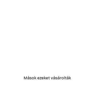
Mások ezeket vásárolták