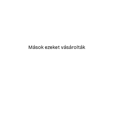
Mások ezeket vásárolták