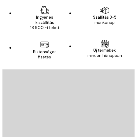
Ingyenes
Szállítás 3-5
kiszállítás
munkanap
18 900 Ft felett
Új termékek
Biztonságos
minden hónapban
fizetés
E-mail
KÜLDÉS