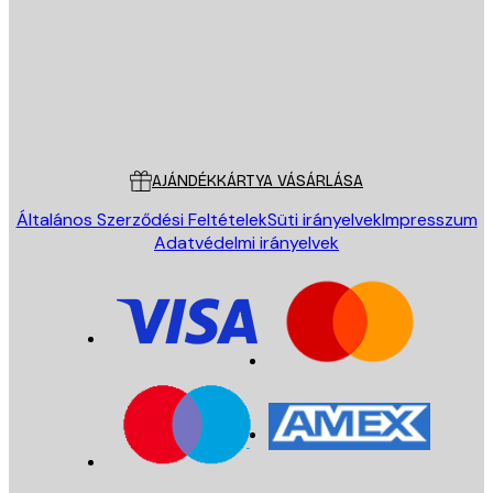
Áruház
Poster Store
Ügyfélszolgálat
AJÁNDÉKKÁRTYA VÁSÁRLÁSA
Általános Szerződési Feltételek
Süti irányelvek
Impresszum
Adatvédelmi irányelvek