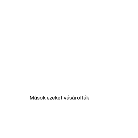
Mások ezeket vásárolták