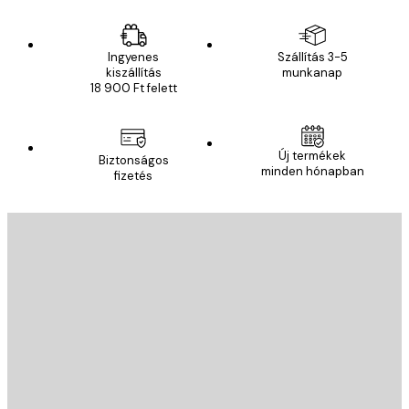
Ingyenes
Szállítás 3-5
kiszállítás
munkanap
18 900 Ft felett
Új termékek
Biztonságos
minden hónapban
fizetés
E-mail
KÜLDÉS