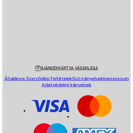
E-mail
KÜLDÉS
Áruház
Poster Store
Ügyfélszolgálat
AJÁNDÉKKÁRTYA VÁSÁRLÁSA
Általános Szerződési Feltételek
Süti irányelvek
Impresszum
Adatvédelmi irányelvek