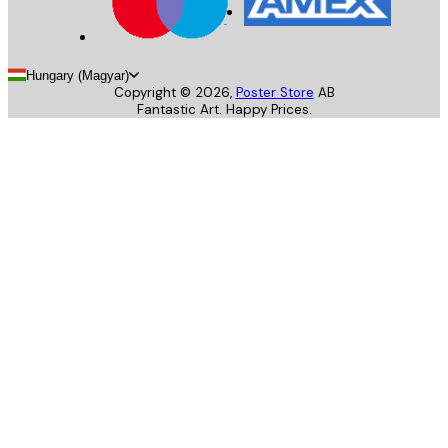
Hungary (Magyar)
Copyright ©
2026
,
Poster Store
AB
Fantastic Art. Happy Prices.