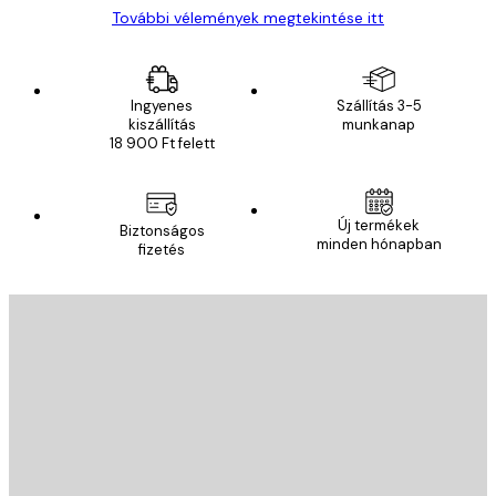
További vélemények megtekintése itt
Ingyenes
Szállítás 3-5
kiszállítás
munkanap
18 900 Ft felett
Új termékek
Biztonságos
minden hónapban
fizetés
E-mail
KÜLDÉS