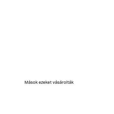
Mások ezeket vásárolták