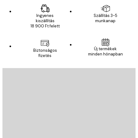
Ingyenes
Szállítás 3-5
kiszállítás
munkanap
18 900 Ft felett
Új termékek
Biztonságos
minden hónapban
fizetés
E-mail
KÜLDÉS