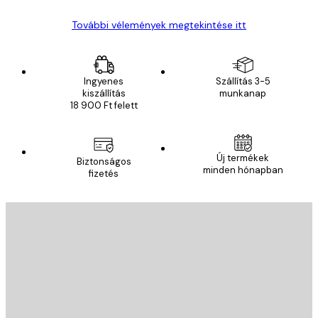
További vélemények megtekintése itt
Ingyenes
Szállítás 3-5
kiszállítás
munkanap
18 900 Ft felett
Új termékek
Biztonságos
minden hónapban
fizetés
E-mail
KÜLDÉS