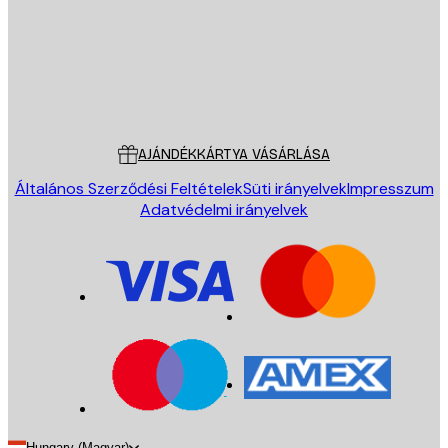
Áruház
Poster Store
Ügyfélszolgálat
AJÁNDÉKKÁRTYA VÁSÁRLÁSA
Általános Szerződési Feltételek
Süti irányelvek
Impresszum
Adatvédelmi irányelvek
Hungary (Magyar)