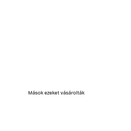
Mások ezeket vásárolták