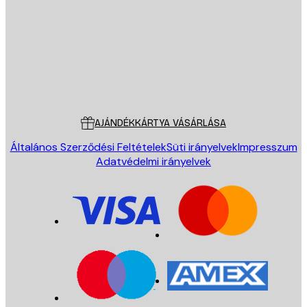
KÜLDÉS
Áruház
Poster Store
Ügyfélszolgálat
AJÁNDÉKKÁRTYA VÁSÁRLÁSA
Általános Szerződési Feltételek
Süti irányelvek
Impresszum
Adatvédelmi irányelvek