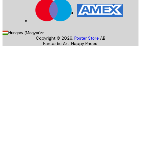
Hungary (Magyar)
Copyright ©
2026
,
Poster Store
AB
Fantastic Art. Happy Prices.