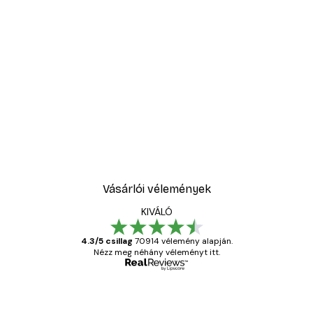
Vásárlói vélemények
KIVÁLÓ
4.3/5 csillag
70914 vélemény alapján.
Nézz meg néhány véleményt itt.
Ellenőrzött vásárló
Vásárlói