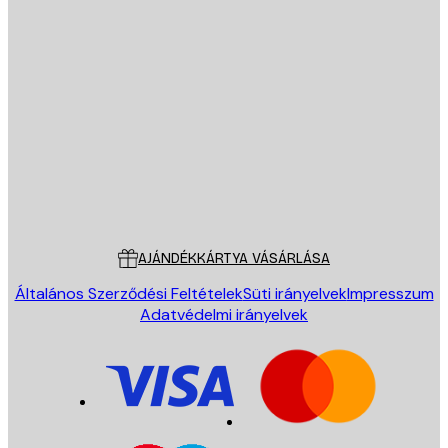
E-mail
KÜLDÉS
Áruház
Poster Store
Ügyfélszolgálat
AJÁNDÉKKÁRTYA VÁSÁRLÁSA
Általános Szerződési Feltételek
Süti irányelvek
Impresszum
Adatvédelmi irányelvek