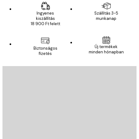
Ingyenes
Szállítás 3-5
kiszállítás
munkanap
18 900 Ft felett
Új termékek
Biztonságos
minden hónapban
fizetés
E-mail
KÜLDÉS