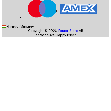
Hungary (Magyar)
Copyright ©
2026
,
Poster Store
AB
Fantastic Art. Happy Prices.