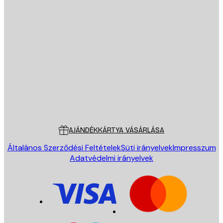
E-mail
KÜLDÉS
Áruház
Poster Store
Ügyfélszolgálat
AJÁNDÉKKÁRTYA VÁSÁRLÁSA
Általános Szerződési Feltételek
Süti irányelvek
Impresszum
Adatvédelmi irányelvek