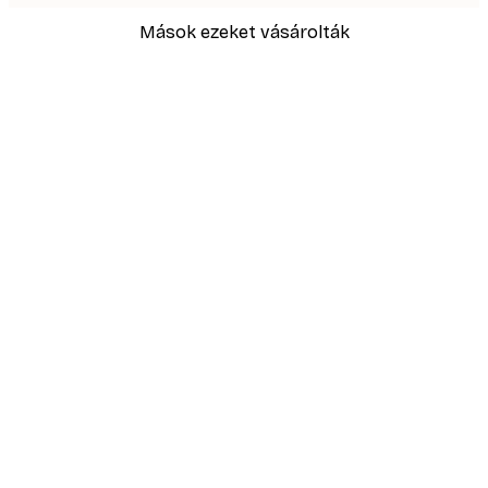
Mások ezeket vásárolták