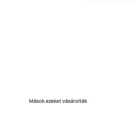
Mások ezeket vásárolták