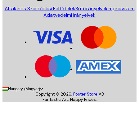
Általános Szerződési Feltételek
Süti irányelvek
Impresszum
Adatvédelmi irányelvek
Hungary (Magyar)
Copyright ©
2026
,
Poster Store
AB
Fantastic Art. Happy Prices.