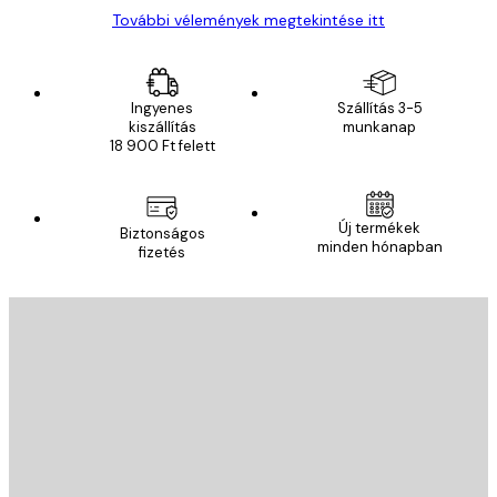
További vélemények megtekintése itt
Ingyenes
Szállítás 3-5
kiszállítás
munkanap
18 900 Ft felett
Új termékek
Biztonságos
minden hónapban
fizetés
E-mail
KÜLDÉS