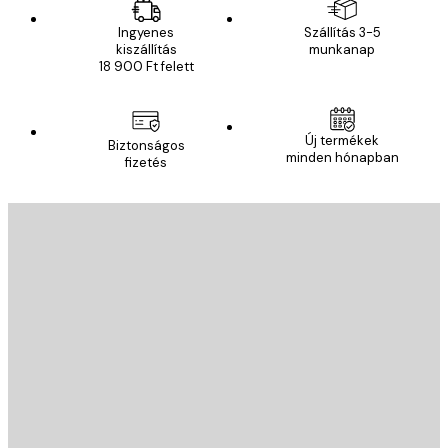
Ingyenes
Szállítás 3-5
kiszállítás
munkanap
18 900 Ft felett
Új termékek
Biztonságos
minden hónapban
fizetés
E-mail
KÜLDÉS
Áruház