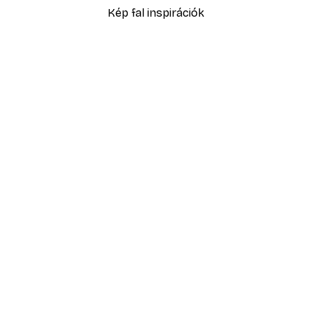
Kép fal inspirációk