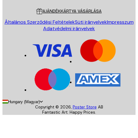
Ügyfélszolgálat
AJÁNDÉKKÁRTYA VÁSÁRLÁSA
Általános Szerződési Feltételek
Süti irányelvek
Impresszum
Adatvédelmi irányelvek
Hungary (Magyar)
Copyright ©
2026
,
Poster Store
AB
Fantastic Art. Happy Prices.