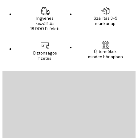
Ingyenes
Szállítás 3-5
kiszállítás
munkanap
18 900 Ft felett
Új termékek
Biztonságos
minden hónapban
fizetés
E-mail
KÜLDÉS