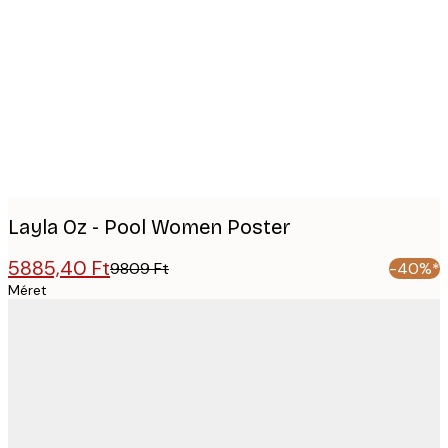
Product
images
Layla Oz - Pool Women Poster
5885,40 Ft
9809 Ft
-40%*
Méret