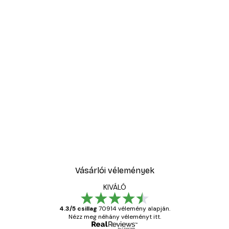
Vásárlói vélemények
KIVÁLÓ
4.3/5 csillag
70914 vélemény alapján.
Nézz meg néhány véleményt itt.