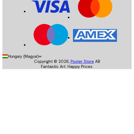
Hungary (Magyar)
Copyright ©
2026
,
Poster Store
AB
Fantastic Art. Happy Prices.