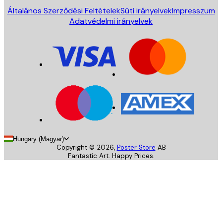
Általános Szerződési Feltételek
Süti irányelvek
Impresszum
Adatvédelmi irányelvek
Hungary (Magyar)
Copyright ©
2026
,
Poster Store
AB
Fantastic Art. Happy Prices.