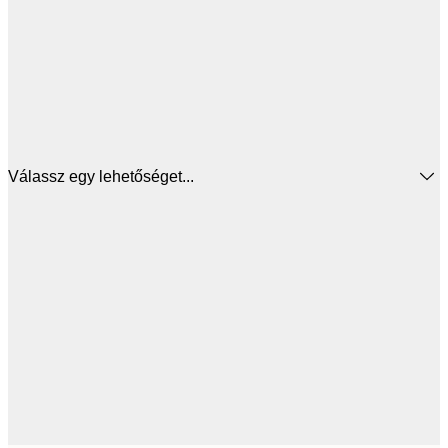
Válassz egy lehetőséget...