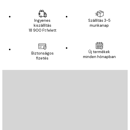
Ingyenes
Szállítás 3-5
kiszállítás
munkanap
18 900 Ft felett
Új termékek
Biztonságos
minden hónapban
fizetés
E-mail
KÜLDÉS