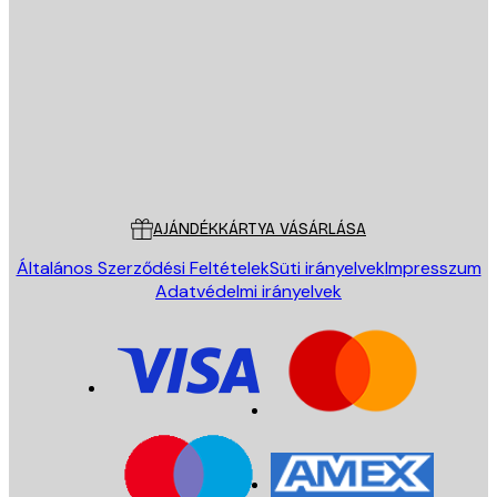
E-mail
KÜLDÉS
Áruház
Poster Store
Ügyfélszolgálat
AJÁNDÉKKÁRTYA VÁSÁRLÁSA
Általános Szerződési Feltételek
Süti irányelvek
Impresszum
Adatvédelmi irányelvek