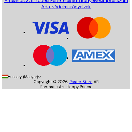
Általános Szerződési Feltételek
Süti irányelvek
Impresszum
Adatvédelmi irányelvek
Hungary (Magyar)
Copyright ©
2026
,
Poster Store
AB
Fantastic Art. Happy Prices.