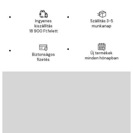
Ingyenes
Szállítás 3-5
kiszállítás
munkanap
18 900 Ft felett
Új termékek
Biztonságos
minden hónapban
fizetés
E-mail
KÜLDÉS